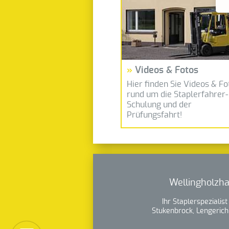
Videos & Fotos
Hier finden Sie Videos & Fo
rund um die Staplerfahrer-
Schulung und der
Prüfungsfahrt!
Wellingholzha
Ihr Staplerspezialis
Stukenbrock, Lengerich 