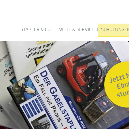
STAPLER & CO.
MIETE & SERVICE
SCHULUNGE
Jetzt 
Einz
stu