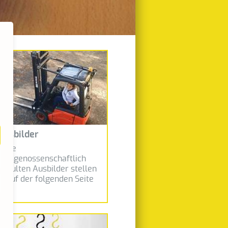
Ausbilder
sere
rufsgenossenschaftlich
schulten Ausbilder stellen
ch auf der folgenden Seite
r!