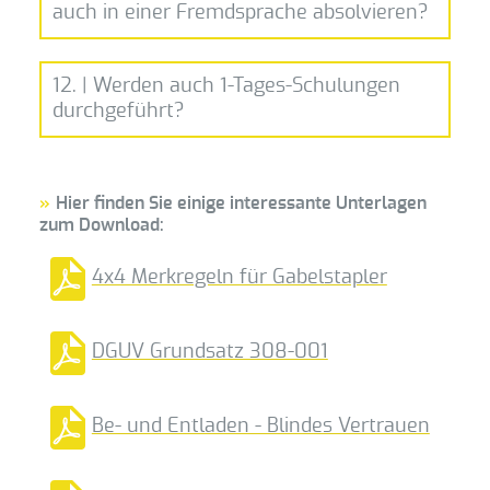
auch in einer Fremdsprache absolvieren?
Wellingholzhausen
12. | Werden auch 1-Tages-Schulungen
durchgeführt?
DGUV Grundsatz 308-001
Hier finden Sie einige interessante Unterlagen
zum Download:
4x4 Merkregeln für Gabelstapler
DGUV Grundsatz 308-001
Be- und Entladen - Blindes Vertrauen