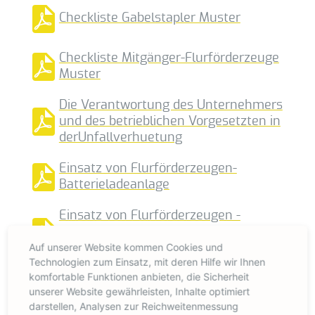
Checkliste Gabelstapler Muster
Checkliste Mitgänger-Flurförderzeuge
Muster
Die Verantwortung des Unternehmers
und des betrieblichen Vorgesetzten in
derUnfallverhuetung
Einsatz von Flurförderzeugen-
Batterieladeanlage
Einsatz von Flurförderzeugen -
Flurförderzeuge im öffentl.
Auf unserer Website kommen Cookies und
Strassenverkehr
Technologien zum Einsatz, mit deren Hilfe wir Ihnen
komfortable Funktionen anbieten, die Sicherheit
Einsatz von LKW-Mitnahmestaplern
unserer Website gewährleisten, Inhalte optimiert
darstellen, Analysen zur Reichweitenmessung