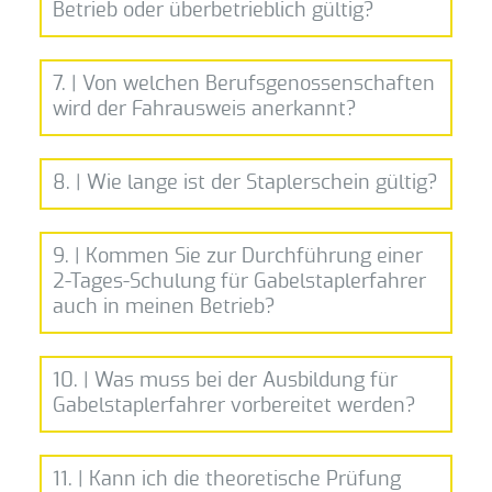
Betrieb oder überbetrieblich gültig?
Privatkunden:
7. | Von welchen Berufsgenossenschaften
überbetriebliche
wird der Fahrausweis anerkannt?
8. | Wie lange ist der Staplerschein gültig?
9. | Kommen Sie zur Durchführung einer
2-Tages-Schulung für Gabelstaplerfahrer
auch in meinen Betrieb?
jährliche
Unterweisung
10. | Was muss bei der Ausbildung für
Gabelstaplerfahrer vorbereitet werden?
11. | Kann ich die theoretische Prüfung
Melle-