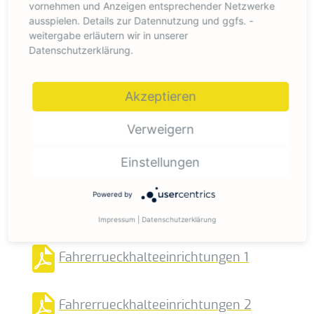
vornehmen und Anzeigen entsprechender Netzwerke
Einweisung von
ausspielen. Details zur Datennutzung und ggfs. -
Fremdfirmenmitarbeitern Muster
weitergabe erläutern wir in unserer
Datenschutzerklärung.
Erhaltene persönliche
Schutzausrüstung Muster
Akzeptieren
Fachinfoblatt Batterieladeraeume
Verweigern
Fachinfoblatt Verkehrswege für
Einstellungen
Fahrzeuge
Powered by
Fahrauftrag
Impressum
|
Datenschutzerklärung
Fahrerrueckhalteeinrichtungen 1
Fahrerrueckhalteeinrichtungen 2