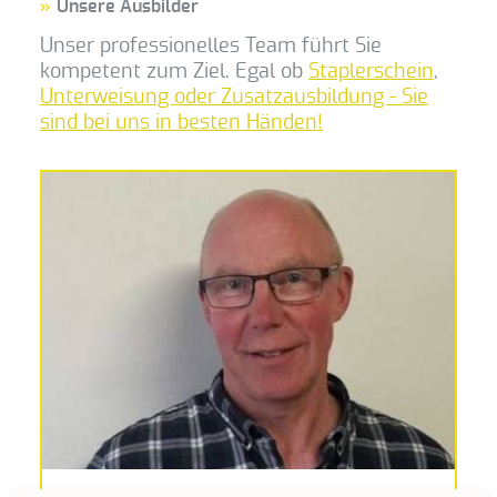
Unsere Ausbilder
AUSBILDER
Unser professionelles Team führt Sie
ONLINE HILFE
kompetent zum Ziel. Egal ob
Staplerschein
,
Unterweisung oder Zusatzausbildung - Sie
FAQ & DOWNLOADS
sind bei uns in besten Händen!