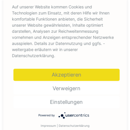
Heiner Röhr
Auf unserer Website kommen Cookies und
Zertifizierter Ausbilder von Gabelstaplerfahrern
Technologien zum Einsatz, mit deren Hilfe wir Ihnen
seit 2015
komfortable Funktionen anbieten, die Sicherheit
Letzte Fortbildung April 2024
unserer Website gewährleisten, Inhalte optimiert
darstellen, Analysen zur Reichweitenmessung
vornehmen und Anzeigen entsprechender Netzwerke
ausspielen. Details zur Datennutzung und ggfs. -
weitergabe erläutern wir in unserer
Datenschutzerklärung.
Akzeptieren
Verweigern
Einstellungen
Powered by
Impressum
|
Datenschutzerklärung