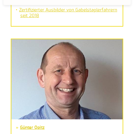
Ivonne Weiher
Zertifizierter Ausbilder von Gabelstaplerfahrern
seit 2018
Günter Opitz