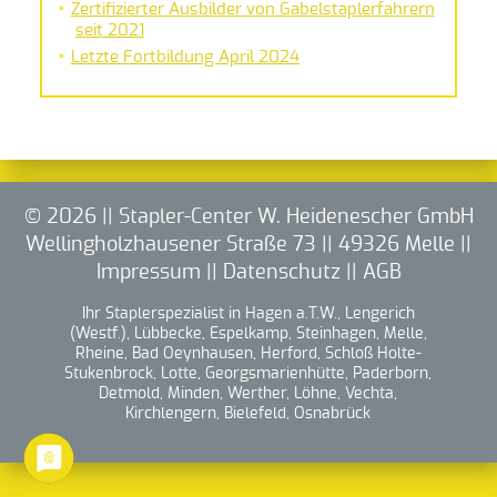
Zertifizierter Ausbilder von Gabelstaplerfahrern
seit 2021
Letzte Fortbildung April 2024
© 2026 || Stapler-Center W. Heidenescher GmbH
Wellingholzhausener Straße 73 || 49326 Melle ||
Impressum
||
Datenschutz
||
AGB
Ihr Staplerspezialist in Hagen a.T.W., Lengerich
(Westf.), Lübbecke, Espelkamp, Steinhagen, Melle,
Rheine, Bad Oeynhausen, Herford, Schloß Holte-
Stukenbrock, Lotte, Georgsmarienhütte, Paderborn,
Detmold, Minden, Werther, Löhne, Vechta,
Kirchlengern, Bielefeld, Osnabrück