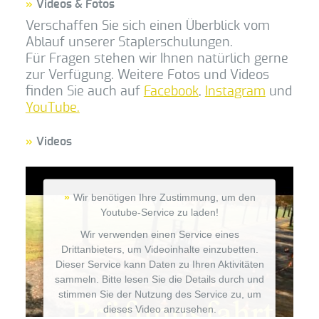
Videos & Fotos
AUSBILDER
Verschaffen Sie sich einen Überblick vom
ONLINE HILFE
Ablauf unserer Staplerschulungen.
Für Fragen stehen wir Ihnen natürlich gerne
FAQ & DOWNLOADS
zur Verfügung. Weitere Fotos und Videos
finden Sie auch auf
Facebook
,
Instagram
und
YouTube.
Videos
Wir benötigen Ihre Zustimmung, um den
Youtube-Service zu laden!
Wir verwenden einen Service eines
Drittanbieters, um Videoinhalte einzubetten.
Dieser Service kann Daten zu Ihren Aktivitäten
sammeln. Bitte lesen Sie die Details durch und
stimmen Sie der Nutzung des Service zu, um
dieses Video anzusehen.