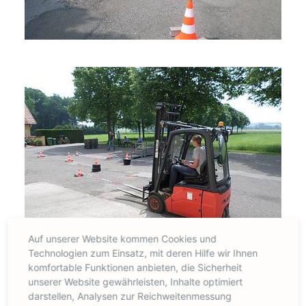
Auf unserer Website kommen Cookies und
Technologien zum Einsatz, mit deren Hilfe wir Ihnen
komfortable Funktionen anbieten, die Sicherheit
unserer Website gewährleisten, Inhalte optimiert
darstellen, Analysen zur Reichweitenmessung